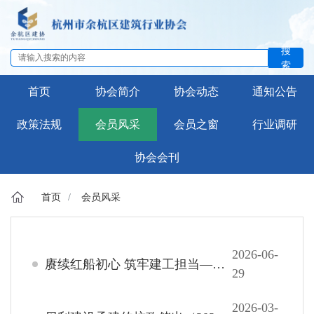
搜
索
首页
协会简介
协会动态
通知公告
政策法规
会员风采
会员之窗
行业调研
协会会刊
首页
会员风采
2026-06-
赓续红船初心 筑牢建工担当——禹航建设赴南湖开展“七一”主题党日
29
2026-03-