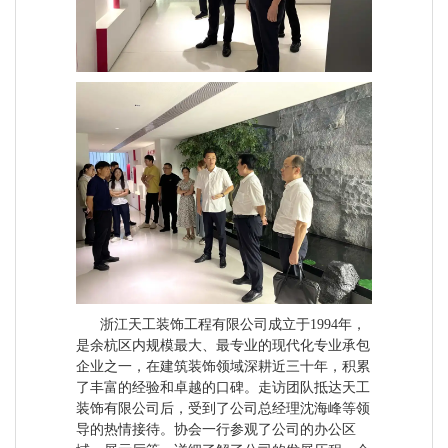
浙江天工装饰工程有限公司成立于1994年，
是余杭区内规模最大、最专业的现代化专业承包
企业之一，在建筑装饰领域深耕近三十年，积累
了丰富的经验和卓越的口碑。走访团队抵达天工
装饰有限公司后，受到了公司总经理沈海峰等领
导的热情接待。协会一行参观了公司的办公区