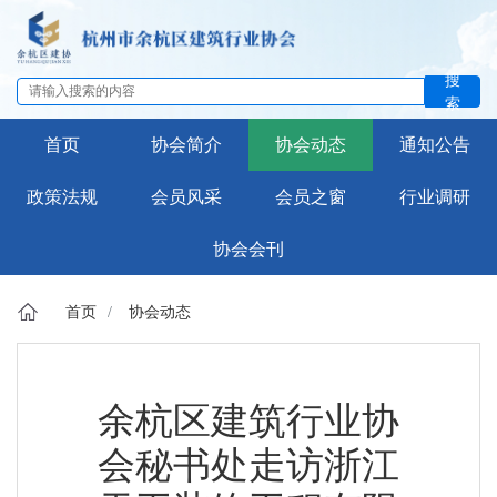
搜
索
首页
协会简介
协会动态
通知公告
政策法规
会员风采
会员之窗
行业调研
协会会刊
首页
协会动态
余杭区建筑行业协
会秘书处走访浙江